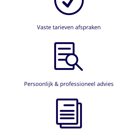
R
Vaste tarieven afspraken

Persoonlijk & professioneel advies
i