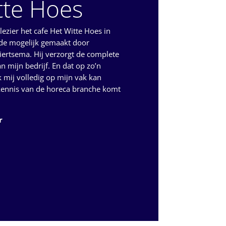
itte Hoes
plezier het cafe Het Witte Hoes in
ede mogelijk gemaakt door
iertsema. Hij verzorgt de complete
 mijn bedrijf. En dat op zo’n
k mij volledig op mijn vak kan
 kennis van de horeca branche komt
r