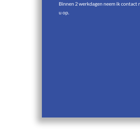
Binnen 2 werkdagen neem ik contact 
u op.