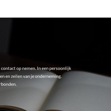
t contact op nemen. In een persoonlijk
eilen en zeilen van je onderneming.
erbonden.