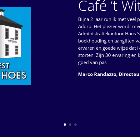
Café ’t W
Bijna 2 jaar run ik met veel 
Adorp. Het plezier wordt m
Administratiekantoor Hans S
boekhouding en aangiften van
ervaren en goede wijze dat i
storten. Zijn 30 ervaring en
goed van pas
Marco Randazzo, Directeu