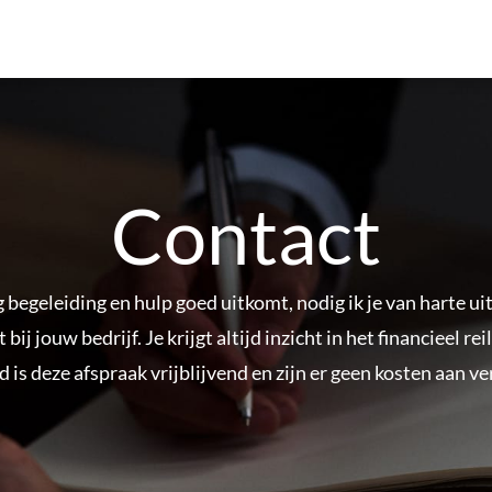
Contact
 begeleiding en hulp goed uitkomt, nodig ik je van harte ui
 bij jouw bedrijf. Je krijgt altijd inzicht in het financieel r
d is deze afspraak vrijblijvend en zijn er geen kosten aan v