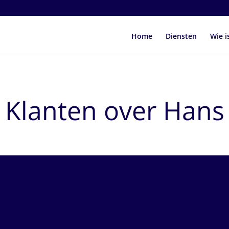
Home
Diensten
Wie i
Klanten over Hans