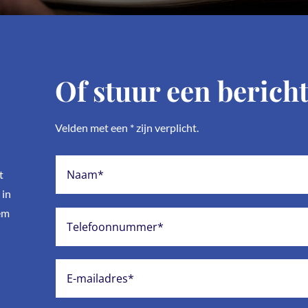
Of stuur een bericht
Velden met een * zijn verplicht.
t
 in
em