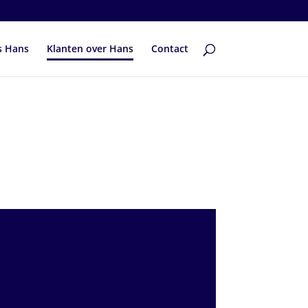
s Hans
Klanten over Hans
Contact