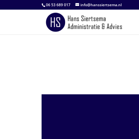
06 53 689 017
info@hanssiertsema.nl