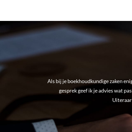
Als bij je boekhoudkundige zaken enig
gesprek geef ik je advies wat past
Uiteraar